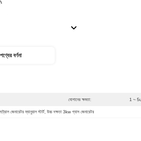
পণ্যের বর্ণনা
যোগানের ক্ষমতা:
1 ~ 5u
্রোল জেনারেটর ম্যানুয়াল স্টার্ট
, 
উচ্চ দক্ষতা 3kw গ্যাস জেনারেটর