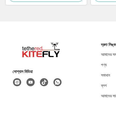
দ্রুত লিঙ্ক
আমাদের সম্
পণ্য
সোশ্যাল মিডিয়া
সমাধান
ব্লগ
আমাদের সা