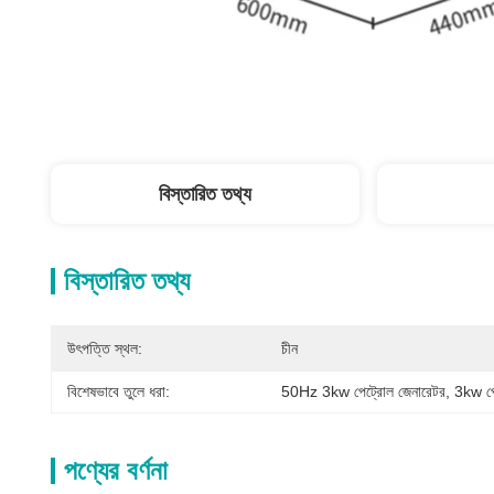
বিস্তারিত তথ্য
বিস্তারিত তথ্য
উৎপত্তি স্থল:
চীন
বিশেষভাবে তুলে ধরা:
50Hz 3kw পেট্রোল জেনারেটর
, 
3kw পেট
পণ্যের বর্ণনা