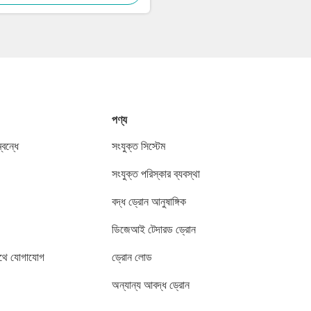
পণ্য
বন্ধে
সংযুক্ত সিস্টেম
সংযুক্ত পরিস্কার ব্যবস্থা
বদ্ধ ড্রোন আনুষাঙ্গিক
ডিজেআই টেদারড ড্রোন
থে যোগাযোগ
ড্রোন লোড
অন্যান্য আবদ্ধ ড্রোন