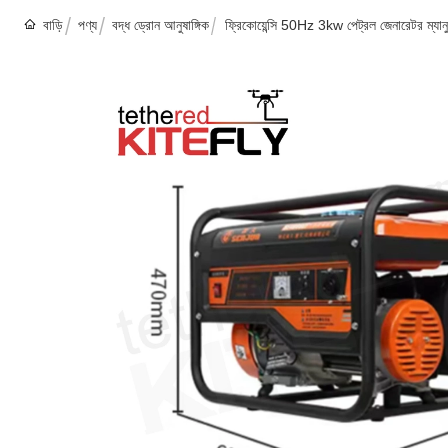
বাড়ি
পণ্য
বদ্ধ ড্রোন আনুষাঙ্গিক
ফ্রিকোয়েন্সি 50Hz 3kw পেট্রল জেনারেটর ম্যানুয়া