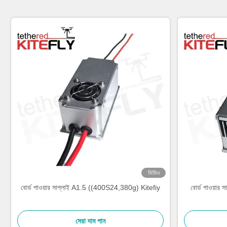
ভিডিও
বোর্ড পাওয়ার সাপ্লাই A1.5 ((400S24,380g) Kitefiy
বোর্ড পাওয়া
সেরা দাম পান