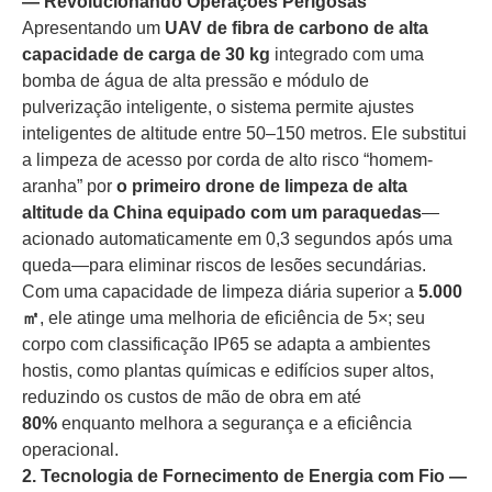
— Revolucionando Operações Perigosas
Apresentando um
UAV de fibra de carbono de alta
capacidade de carga de 30 kg
integrado com uma
bomba de água de alta pressão e módulo de
pulverização inteligente, o sistema permite ajustes
inteligentes de altitude entre 50–150 metros. Ele substitui
a limpeza de acesso por corda de alto risco “homem-
aranha” por
o primeiro drone de limpeza de alta
altitude da China equipado com um paraquedas
—
acionado automaticamente em 0,3 segundos após uma
queda—para eliminar riscos de lesões secundárias.
Com uma capacidade de limpeza diária superior a
5.000
㎡
, ele atinge uma melhoria de eficiência de 5×; seu
corpo com classificação IP65 se adapta a ambientes
hostis, como plantas químicas e edifícios super altos,
reduzindo os custos de mão de obra em até
80%
enquanto melhora a segurança e a eficiência
operacional.
2. Tecnologia de Fornecimento de Energia com Fio —