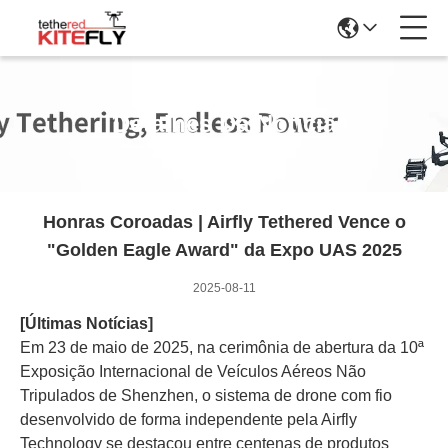
Detalhes Da Notícia
Honras Coroadas | Airfly Tethered Vence o
"Golden Eagle Award" da Expo UAS 2025
2025-08-11
[Últimas Notícias]
Em 23 de maio de 2025, na cerimônia de abertura da 10ª
Exposição Internacional de Veículos Aéreos Não
Tripulados de Shenzhen, o sistema de drone com fio
desenvolvido de forma independente pela Airfly
Technology se destacou entre centenas de produtos