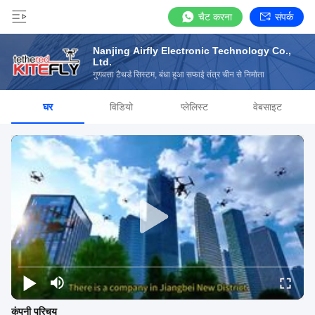
चैट करना
संपर्क
Nanjing Airfly Electronic Technology Co.,
Ltd.
गुणवत्ता टैथर्ड सिस्टम, बंधा हुआ सफाई तंत्र चीन से निर्माता
घर
विडियो
प्लेलिस्ट
वेबसाइट
कंपनी परिचय