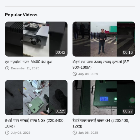
Popular Videos
00:42
00:16
एक नज़दीकी नज़र: M400 बंधा हुआ
दोहरी बंधी उच्च-ऊंचाई सफाई प्रणाली (SF-
90X-100M)
December 11, 2025
July 08, 2025
01:25
00:27
टैथर्ड पावर सप्लाई बॉक्स NG3 (220S400,
टैथर्ड पावर सप्लाई बॉक्स G4 (220S400,
10kg)
12kg)
July 08, 2025
July 08, 2025