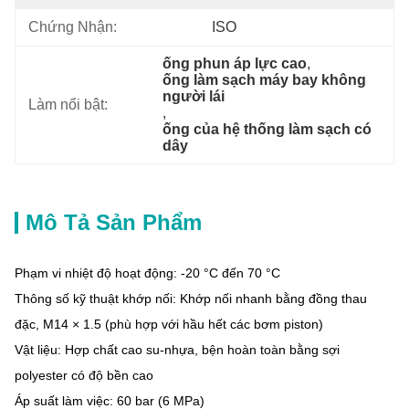
Chứng Nhận:
ISO
ống phun áp lực cao
, 
ống làm sạch máy bay không 
người lái
Làm nổi bật:
, 
ống của hệ thống làm sạch có 
dây
Mô Tả Sản Phẩm
Phạm vi nhiệt độ hoạt động: -20 °C đến 70 °C
Thông số kỹ thuật khớp nối: Khớp nối nhanh bằng đồng thau
đặc, M14 × 1.5 (phù hợp với hầu hết các bơm piston)
Vật liệu: Hợp chất cao su-nhựa, bện hoàn toàn bằng sợi
polyester có độ bền cao
Áp suất làm việc: 60 bar (6 MPa)