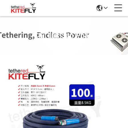
Chi Tiết Sản Phẩm