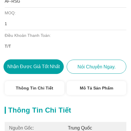
AF-RSG
MOQ:
1
Điều Khoản Thanh Toán:
T/T
Nhận Được Giá Tốt Nhất
Nói Chuyện Ngay.
Thông Tin Chi Tiết
Mô Tả Sản Phẩm
Thông Tin Chi Tiết
Nguồn Gốc:
Trung Quốc