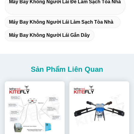
Máy Bay Không Người Lái Để Làm Sạch Tòa Nhà
Máy Bay Không Người Lái Làm Sạch Tòa Nhà
Máy Bay Không Người Lái Gắn Dây
Sản Phẩm Liên Quan