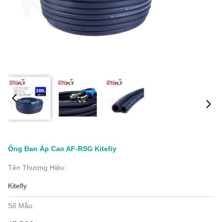
Ống Đan Áp Cao AF-RSG Kitefiy
Tên Thương Hiệu:
Kitefly
Số Mẫu: