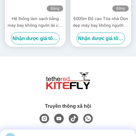
Băng
Băng
hình
hình
Hệ thống làm sạch bằng
6000m Độ cao Tòa nhà Dọn
máy bay không người lái cho
dẹp máy bay không người lái
các tòa nhà cao tầng
Khả năng giặt máy bay
Nhận được giá tốt nhất
Nhận được giá tốt nhất
không người lái SF-90X-150
Kitefly
Truyền thông xã hội
Liên lạc nhanh